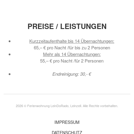
PREISE / LEISTUNGEN
Kurzzeitaufenthalte bis 14 Übernachtungen:
65,– € pro Nacht /für bis zu 2 Personen
Mehr als 14 Übernachtungen:
55,– € pro Nacht /für 2 Personen
Endreinigung: 30,- €
2026 © Ferienwohnung LeinDoRado, Leinzell. Alle Rechte vorbehalten.
IMPRESSUM
DATENSCHUTZ