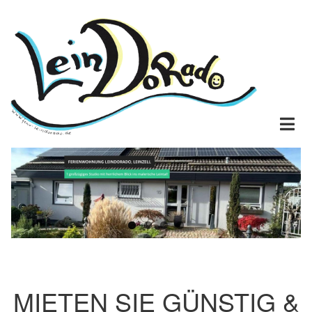
Direkt zum Inhalt
MIETEN SIE GÜNSTIG &