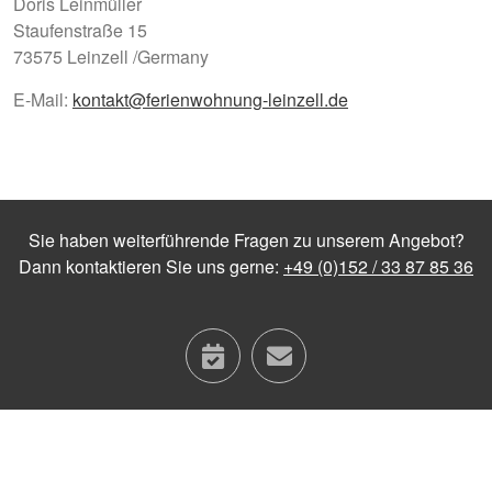
Doris Leinmüller
Staufenstraße 15
73575 Leinzell /Germany
E-Mail:
kontakt@ferienwohnung-leinzell.de
Sie haben weiterführende Fragen zu unserem Angebot?
Dann kontaktieren Sie uns gerne:
+49 (0)152 / 33 87 85 36
calendar
contact